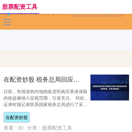
股票配资工具
在配资炒股 税务总局回应对境外保险收益征税：非新政策，无需过度解读
日前，有报道称内地税收居民购买香港保险
的收益被纳入征税范围，引发关注。 对此，
证券时报记者联系国家税务总局进行了采
访。税务总局相关司局负责人回应表示，按
在配资炒股
照我国个....
查看：
81
分类：
股票配资工具